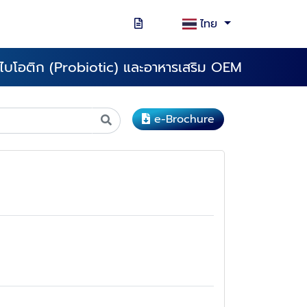
ไทย
ไบโอติก (Probiotic) และอาหารเสริม OEM
e-Brochure