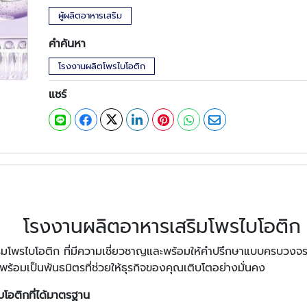
ผู้ผลิตอาหารเสริม
คำค้นหา
โรงงานผลิตโพรไบโอติก
แชร์
โรงงานผลิตอาหารเสริมโพรไบโอติก
โพรไบโอติก ที่มีความเชี่ยวชาญและพร้อมให้คำปรึกษาแบบครบวงจร 
อมเป็นพันธมิตรที่ช่วยให้ธุรกิจของคุณเติบโตอย่างมั่นคง
โอติกที่ได้มาตรฐาน