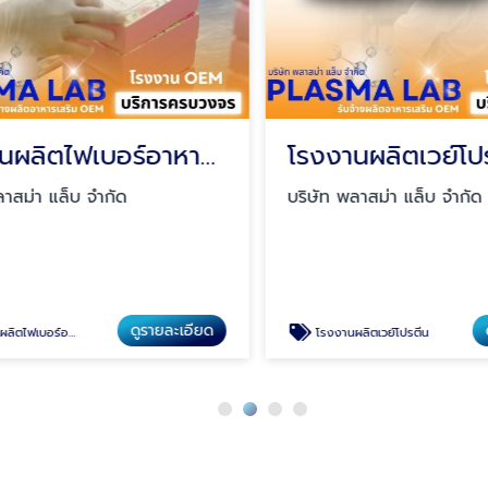
โรงงานผลิตไฟเบอร์อาหารเสริม
โรงงานผลิตเวย์โป
ลาสม่า แล็บ จำกัด
บริษัท พลาสม่า แล็บ จำกัด
ดูรายละเอียด
ไฟเบอร์อาหารเสริม
โรงงานผลิตเวย์โปรตีน